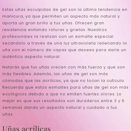
Estas uñas esculpidas de gel son la última tendencia en
manicura, ya que permiten un aspecto más natural y
aporta un gran brillo a tus uñas. Ofrecen gran
resistencia evitando roturas y grietas. Nuestros
profesionales la realizan con un esmalte especial
secándolo a través de una luz ultravioleta rellenando la
uña con el número de capas que desees para darle un
auténtico aspecto natural.
Notarás que tus uñas crecen con más fuerza y que son
más flexibles. Además, las uñas de gel son más
cómodas que las acrílicas, ya que no tocan la cutícula.
Recuerda que estos esmaltes para uñas de gel son más
ecológicos debido a que no emiten fuertes olores. Lo
mejor es que sus resultados son duraderos entre 3 y 5
semanas dando un aspecto natural y cuidado a tus
uñas.
Uñas acrílicas