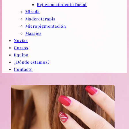
Rejuvenecimiento facial
Mirada
Maderoterapia
Micropigmentación
Masajes
Novias
Cursos
Equipo
¿Dónde estamos?
Contacto