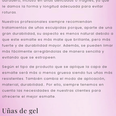
duradero, incluso en uñas delicadas o frágiles, ya que
le damos la forma y longitud adecuada para evitar
roturas.
Nuestros profesionales siempre recomiendan
tratamientos de uñas esculpidas porque, aparte de una
gran durabilidad, su aspecto es menos natural debido a
que este esmalte es más mate que brillante, pero más
fuerte y de durabilidad mayor. Además, se pueden limar
más fácilmente arreglándolas de manera sencilla y
evitando que se estropeen.
Según el tipo de producto que se aplique la capa de
esmalte será más o menos gruesa siendo tus uñas más
resistentes. También cambia el modo de aplicación,
material, durabilidad… Por ello, siempre tenemos en
cuenta las necesidades de nuestras clientes para
ofrecerle el mejor esmalte.
Uñas de gel