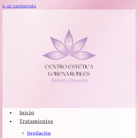
Ir al contenido
Inicio
Tratamientos
Depilación